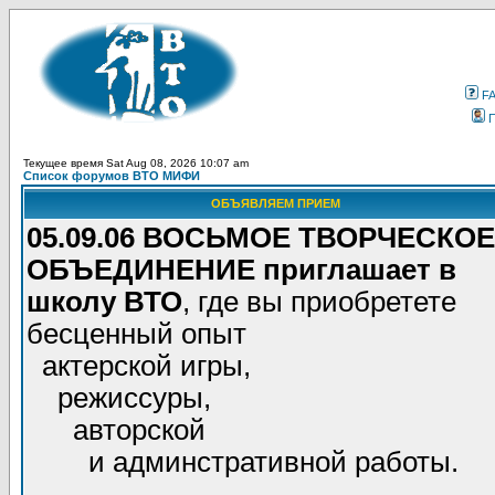
F
Текущее время Sat Aug 08, 2026 10:07 am
Список форумов ВТО МИФИ
ОБЪЯВЛЯЕМ ПРИЕМ
05.09.06 ВОСЬМОЕ ТВОРЧЕСКОЕ
ОБЪЕДИНЕНИЕ приглашает в
школу ВТО
, где вы приобретете
бесценный опыт
актерской игры,
режиссуры,
авторской
и админстративной работы.