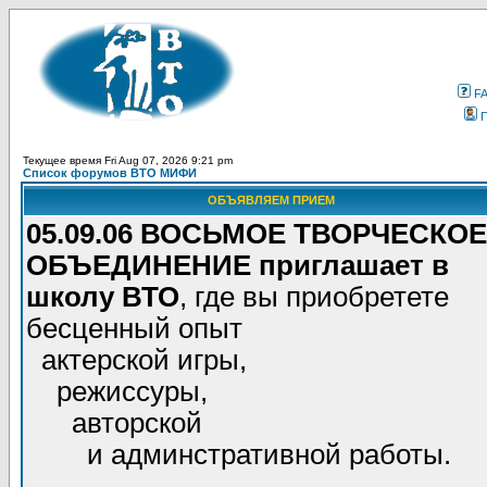
F
Текущее время Fri Aug 07, 2026 9:21 pm
Список форумов ВТО МИФИ
ОБЪЯВЛЯЕМ ПРИЕМ
05.09.06 ВОСЬМОЕ ТВОРЧЕСКОЕ
ОБЪЕДИНЕНИЕ приглашает в
школу ВТО
, где вы приобретете
бесценный опыт
актерской игры,
режиссуры,
авторской
и админстративной работы.