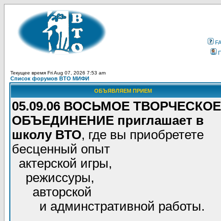
F
Текущее время Fri Aug 07, 2026 7:53 am
Список форумов ВТО МИФИ
ОБЪЯВЛЯЕМ ПРИЕМ
05.09.06 ВОСЬМОЕ ТВОРЧЕСКОЕ
ОБЪЕДИНЕНИЕ приглашает в
школу ВТО
, где вы приобретете
бесценный опыт
актерской игры,
режиссуры,
авторской
и админстративной работы.