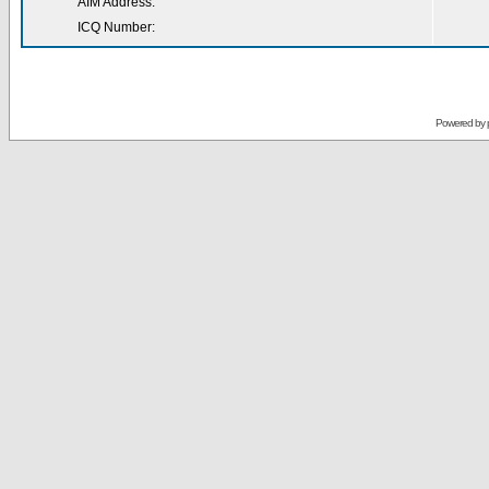
AIM Address:
ICQ Number:
Powered by