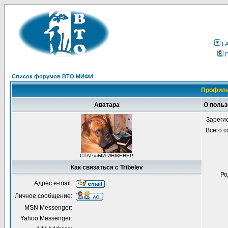
F
Список форумов ВТО МИФИ
Профиль 
Аватара
О польз
Зареги
Всего 
СТАРшЫЙ ИНЖЕНЕР
Как связаться с Tribelev
Ро
Адрес e-mail:
Личное сообщение:
MSN Messenger:
Yahoo Messenger: