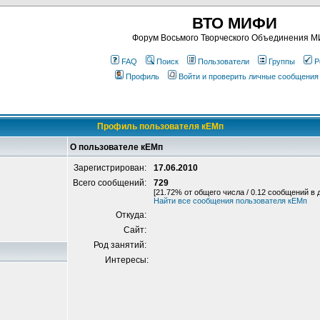
ВТО МИФИ
Форум Восьмого Творческого Объединения 
FAQ
Поиск
Пользователи
Группы
Р
Профиль
Войти и проверить личные сообщения
Профиль пользователя кЕМп
О пользователе кЕМп
Зарегистрирован:
17.06.2010
Всего сообщений:
729
[21.72% от общего числа / 0.12 сообщений в 
Найти все сообщения пользователя кЕМп
Откуда:
Сайт:
Род занятий:
Интересы: