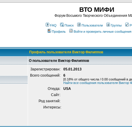
ВТО МИФИ
Форум Восьмого Творческого Объединения 
FAQ
Поиск
Пользователи
Группы
Р
Профиль
Войти и проверить личные сообщения
Профиль пользователя Виктор Филиппов
О пользователе Виктор Филиппов
Зарегистрирован:
05.01.2013
Всего сообщений:
6
[0.18% от общего числа / 0.00 сообщений в д
Найти все сообщения пользователя Виктор 
Откуда:
USA
Сайт:
Род занятий:
Интересы: