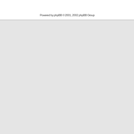
Powered by
phpBB
© 2001, 2002 phpBB Group