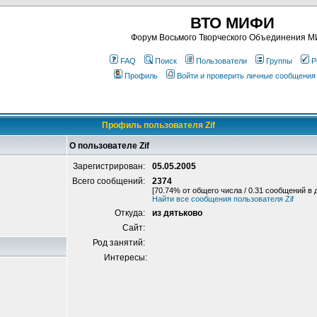
ВТО МИФИ
Форум Восьмого Творческого Объединения 
FAQ
Поиск
Пользователи
Группы
Р
Профиль
Войти и проверить личные сообщения
Профиль пользователя Zif
О пользователе Zif
Зарегистрирован:
05.05.2005
Всего сообщений:
2374
[70.74% от общего числа / 0.31 сообщений в 
Найти все сообщения пользователя Zif
Откуда:
из дятьково
Сайт:
Род занятий:
Интересы: