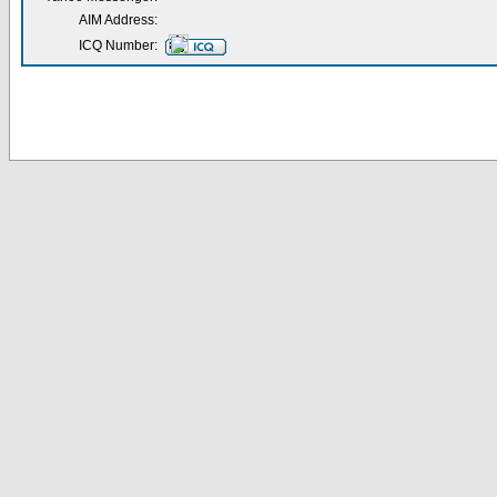
AIM Address:
ICQ Number: