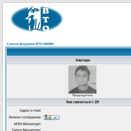
Список форумов ВТО МИФИ
Аватара
Председатель
Как связаться с Zif
Адрес e-mail:
Личное сообщение:
MSN Messenger:
Yahoo Messenger: