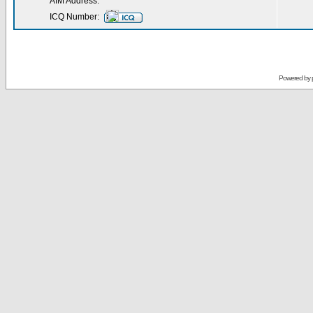
AIM Address:
ICQ Number:
Powered by