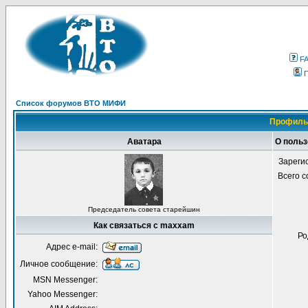
F
Список форумов ВТО МИФИ
Профиль
Аватара
О поль
Зареги
Всего 
Председатель совета старейшин
Как связаться с maxxam
Ро
Адрес e-mail:
Личное сообщение:
MSN Messenger:
Yahoo Messenger: