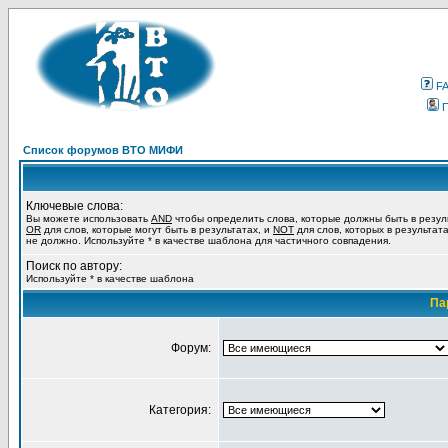
F
Список форумов ВТО МИФИ
Ключевые слова:
Вы можете использовать
AND
чтобы определить слова, которые должны быть в резул
OR
для слов, которые могут быть в результатах, и
NOT
для слов, которых в результат
не должно. Используйте * в качестве шаблона для частичного совпадения.
Поиск по автору:
Используйте * в качестве шаблона
Па
Форум:
Категория: