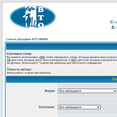
F
Список форумов ВТО МИФИ
Ключевые слова:
Вы можете использовать
AND
чтобы определить слова, которые должны быть в резул
OR
для слов, которые могут быть в результатах, и
NOT
для слов, которых в результат
не должно. Используйте * в качестве шаблона для частичного совпадения.
Поиск по автору:
Используйте * в качестве шаблона
Па
Форум:
Категория: