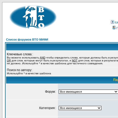
F
Список форумов ВТО МИФИ
Ключевые слова:
Вы можете использовать
AND
чтобы определить слова, которые должны быть в резул
OR
для слов, которые могут быть в результатах, и
NOT
для слов, которых в результат
не должно. Используйте * в качестве шаблона для частичного совпадения.
Поиск по автору:
Используйте * в качестве шаблона
Па
Форум:
Категория: