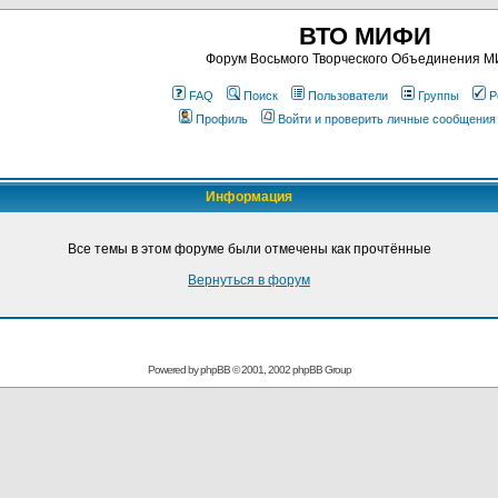
ВТО МИФИ
Форум Восьмого Творческого Объединения 
FAQ
Поиск
Пользователи
Группы
Р
Профиль
Войти и проверить личные сообщения
Информация
Все темы в этом форуме были отмечены как прочтённые
Вернуться в форум
Powered by
phpBB
© 2001, 2002 phpBB Group