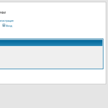
МИФИ
егистрация
Вход