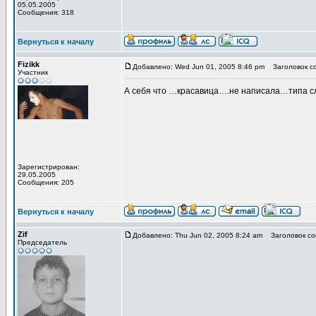
05.05.2005
Сообщения: 318
Вернуться к началу
Fizikk
Добавлено: Wed Jun 01, 2005 8:46 pm
Заголовок с
Участник
А себя что …красавица….не написала…типа с
Зарегистрирован:
29.05.2005
Сообщения: 205
Вернуться к началу
Zif
Добавлено: Thu Jun 02, 2005 8:24 am
Заголовок со
Председатель