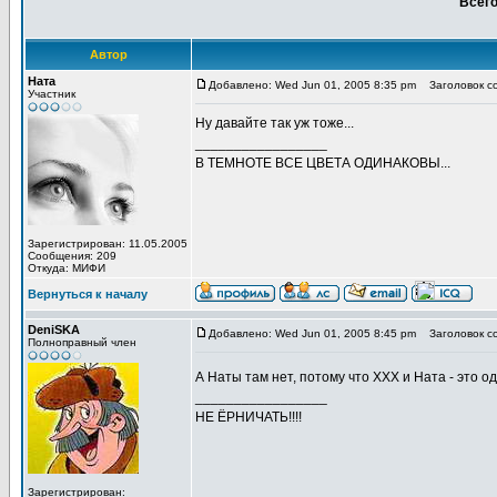
Всего
Автор
Ната
Добавлено: Wed Jun 01, 2005 8:35 pm
Заголовок со
Участник
Ну давайте так уж тоже...
_________________
В ТЕМНОТЕ ВСЕ ЦВЕТА ОДИНАКОВЫ...
Зарегистрирован: 11.05.2005
Сообщения: 209
Откуда: МИФИ
Вернуться к началу
DeniSKA
Добавлено: Wed Jun 01, 2005 8:45 pm
Заголовок с
Полноправный член
А Наты там нет, потому что ХХХ и Ната - это од
_________________
НЕ ЁРНИЧАТЬ!!!!
Зарегистрирован: