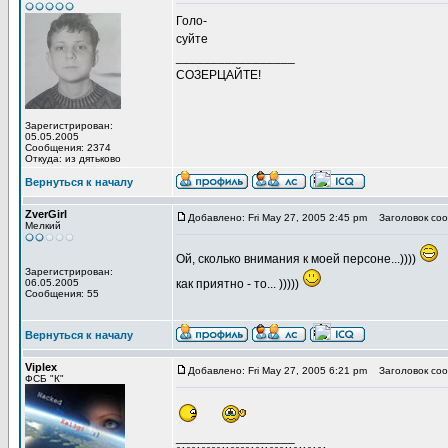
Голо-
суйте
_________________
СОЗЕРЦАЙТЕ!
Зарегистрирован:
05.05.2005
Сообщения: 2374
Откуда: из дятьково
Вернуться к началу
ZverGirl
Добавлено: Fri May 27, 2005 2:45 pm
Заголовок соо
Мелкий
Ой, сколько внимания к моей персоне...))))
Зарегистрирован:
06.05.2005
как приятно - то... )))))
Сообщения: 55
Вернуться к началу
Viplex
Добавлено: Fri May 27, 2005 6:21 pm
Заголовок соо
ФСБ "К"
_________________