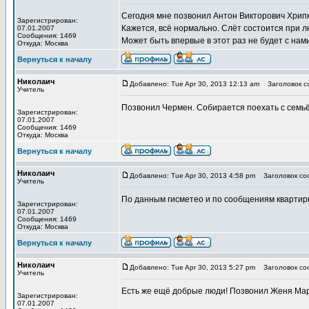
Сегодня мне позвонил Антон Викторович Хрипк
Зарегистрирован:
Кажется, всё нормально. Слёт состоится при 
07.01.2007
Сообщения: 1469
Может быть впервые в этот раз не будет с нам
Откуда: Москва
Вернуться к началу
Николаич
Добавлено: Tue Apr 30, 2013 12:13 am
Заголовок с
Учитель
Позвонил Чермен. Собирается поехать с семьё
Зарегистрирован:
07.01.2007
Сообщения: 1469
Откуда: Москва
Вернуться к началу
Николаич
Добавлено: Tue Apr 30, 2013 4:58 pm
Заголовок со
Учитель
По данным гисметео и по сообщениям квартирь
Зарегистрирован:
07.01.2007
Сообщения: 1469
Откуда: Москва
Вернуться к началу
Николаич
Добавлено: Tue Apr 30, 2013 5:27 pm
Заголовок со
Учитель
Есть же ещё добрые люди! Позвонил Женя Марье
Зарегистрирован:
07.01.2007