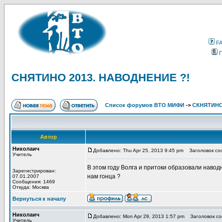
F
СНЯТИНО 2013. НАВОДНЕНИЕ ?!
Список форумов ВТО МИФИ
->
СКНЯТИНО.
Автор
Николаич
Добавлено: Thu Apr 25, 2013 9:45 pm
Заголовок со
Учитель
В этом году Волга и притоки образовали навод
Зарегистрирован:
нам гонца ?
07.01.2007
Сообщения: 1469
Откуда: Москва
Вернуться к началу
Николаич
Добавлено: Mon Apr 29, 2013 1:57 pm
Заголовок со
Учитель