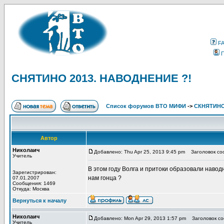
F
СНЯТИНО 2013. НАВОДНЕНИЕ ?!
Список форумов ВТО МИФИ
->
СКНЯТИНО.
Автор
Николаич
Добавлено: Thu Apr 25, 2013 9:45 pm
Заголовок со
Учитель
В этом году Волга и притоки образовали навод
Зарегистрирован:
нам гонца ?
07.01.2007
Сообщения: 1469
Откуда: Москва
Вернуться к началу
Николаич
Добавлено: Mon Apr 29, 2013 1:57 pm
Заголовок со
Учитель