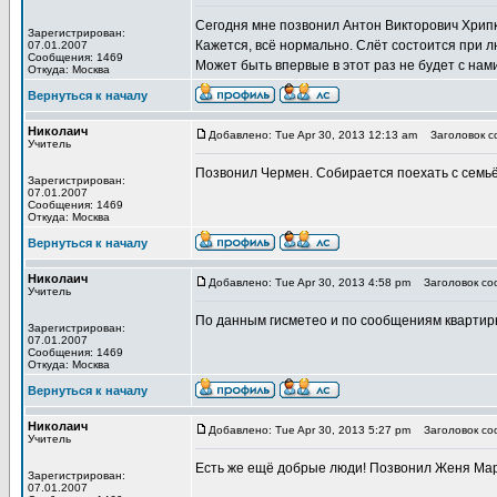
Сегодня мне позвонил Антон Викторович Хрипк
Зарегистрирован:
Кажется, всё нормально. Слёт состоится при 
07.01.2007
Сообщения: 1469
Может быть впервые в этот раз не будет с нам
Откуда: Москва
Вернуться к началу
Николаич
Добавлено: Tue Apr 30, 2013 12:13 am
Заголовок с
Учитель
Позвонил Чермен. Собирается поехать с семьё
Зарегистрирован:
07.01.2007
Сообщения: 1469
Откуда: Москва
Вернуться к началу
Николаич
Добавлено: Tue Apr 30, 2013 4:58 pm
Заголовок со
Учитель
По данным гисметео и по сообщениям квартирь
Зарегистрирован:
07.01.2007
Сообщения: 1469
Откуда: Москва
Вернуться к началу
Николаич
Добавлено: Tue Apr 30, 2013 5:27 pm
Заголовок со
Учитель
Есть же ещё добрые люди! Позвонил Женя Марье
Зарегистрирован:
07.01.2007