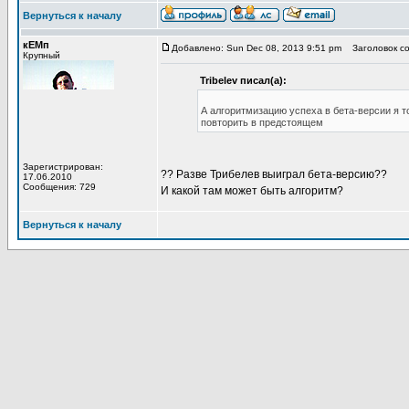
Вернуться к началу
кЕМп
Добавлено: Sun Dec 08, 2013 9:51 pm
Заголовок со
Крупный
Tribelev писал(а):
А алгоритмизацию успеха в бета-версии я 
повторить в предстоящем
Зарегистрирован:
?? Разве Трибелев выиграл бета-версию??
17.06.2010
Сообщения: 729
И какой там может быть алгоритм?
Вернуться к началу