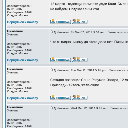
12 марта - годовщина смерти дяди Коли. Было б
Зарегистрирован:
не найдём. Подсказал бы кто!
07.01.2007
Сообщения: 1469
Откуда: Москва
Вернуться к началу
Николаич
Добавлено: Fri Mar 07, 2014 9:54 am
Заголовок соо
Учитель
Что ж, видно никому до этого дела нет. Пиши-н
Зарегистрирован:
07.01.2007
Сообщения: 1469
Откуда: Москва
Вернуться к началу
Николаич
Добавлено: Tue Mar 11, 2014 5:16 pm
Заголовок со
Учитель
Сегодня позвонил Саша Разумов. Завтра, 12 ма
Зарегистрирован:
Присоединяйтесь, желающие...
07.01.2007
Сообщения: 1469
Откуда: Москва
Вернуться к началу
Николаич
Добавлено: Wed Mar 12, 2014 9:42 am
Заголовок с
Учитель
Зарегистрирован:
07.01.2007
Сообщения: 1469