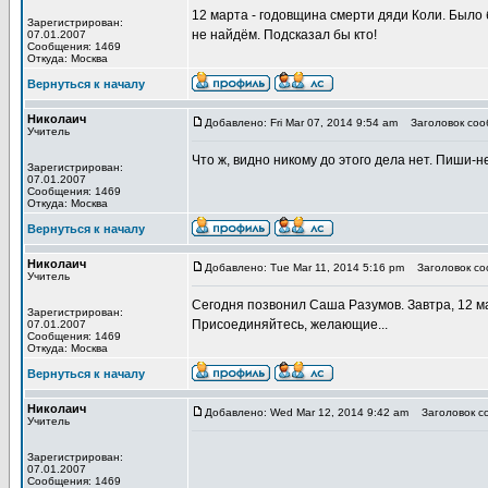
12 марта - годовщина смерти дяди Коли. Было б
Зарегистрирован:
не найдём. Подсказал бы кто!
07.01.2007
Сообщения: 1469
Откуда: Москва
Вернуться к началу
Николаич
Добавлено: Fri Mar 07, 2014 9:54 am
Заголовок соо
Учитель
Что ж, видно никому до этого дела нет. Пиши-н
Зарегистрирован:
07.01.2007
Сообщения: 1469
Откуда: Москва
Вернуться к началу
Николаич
Добавлено: Tue Mar 11, 2014 5:16 pm
Заголовок со
Учитель
Сегодня позвонил Саша Разумов. Завтра, 12 ма
Зарегистрирован:
Присоединяйтесь, желающие...
07.01.2007
Сообщения: 1469
Откуда: Москва
Вернуться к началу
Николаич
Добавлено: Wed Mar 12, 2014 9:42 am
Заголовок с
Учитель
Зарегистрирован:
07.01.2007
Сообщения: 1469