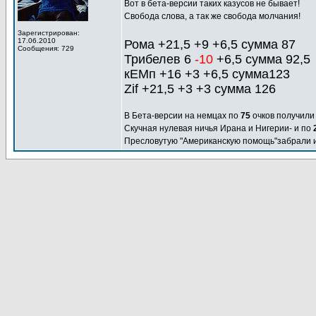
Вот в бета-версии таких казусов не бывает!
Свобода слова, а так же свобода молчания!
Зарегистрирован:
17.06.2010
Рома +21,5 +9 +6,5 сумма 87
Сообщения: 729
Трибелев 6
-10
+6,5 сумма 92,5
кЕМп +16 +3 +6,5 сумма123
Zif +21,5 +3 +3 сумма 126
В Бета-версии на немцах по
75
очков получил
Скучная нулевая ничья Ирана и Нигерии- и по
Пресловутую "Американскую помощь"забрали и