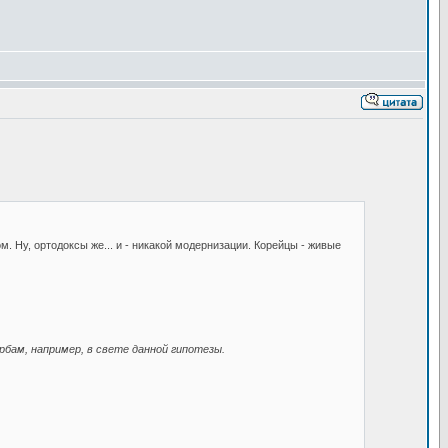
. Ну, ортодоксы же... и - никакой модернизации. Корейцы - живые
рбам, например, в свете данной гипотезы.