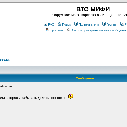
ВТО МИФИ
Форум Восьмого Творческого Объединения 
FAQ
Поиск
Пользователи
Группы
Р
Профиль
Войти и проверить личные сообщения
АХХАМa
Сообщение
общения:
тализаторах и забывать делать прогнозы.