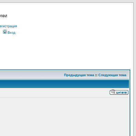
МИФИ
егистрация
Вход
Предыдущая тема
::
Следующая тема