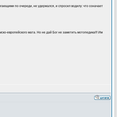
игающими по очереди, не удержался, и спросил водилу: что означает
мско-европейского мата. Но не дай Бог не заметить мотопедика!!! Им