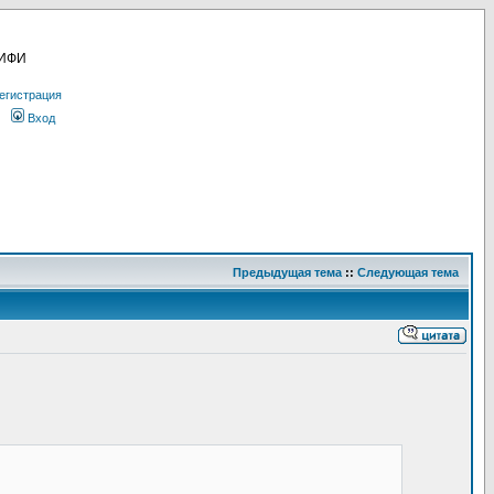
МИФИ
егистрация
Вход
Предыдущая тема
::
Следующая тема