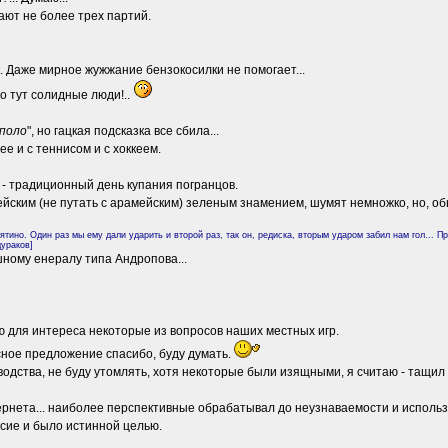
ают не более трех партий.
к. Даже мирное жужжание бензокосилки не помогает...
 Но тут солидные люди!..
 поло
", но гацкая подсказка все сбила...
ее и с теннисом и с хоккеем.
ая - традиционный день купания погранцов.
ейским (не путать с арамейским) зеленым знамением, шумят немножко, но, обы
нятино. Один раз мы ему дали ударить и второй раз, так он, редиска, вторым ударом забил нам гол...
дураков]
шному енералу типа Андропова...
 для интереса некоторые из вопросов наших местных игр.
сное предложение спасибо, буду думать.
дства, не буду утомлять, хотя некоторые были изящными, я считаю - тащил их
рнета... наиболее перспективные обрабатывал до неузнаваемости и использ
 сие и было истинной целью.