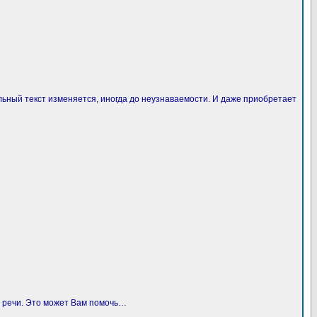
ьный текст изменяется, иногда до неузнаваемости. И даже приобретает
й речи. Это может Вам помочь…