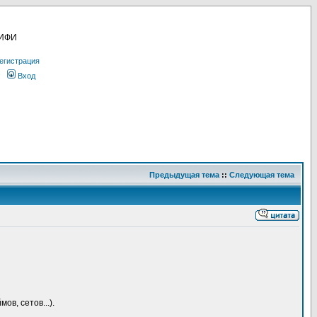
МИФИ
егистрация
Вход
Предыдущая тема
::
Следующая тема
ов, сетов...).