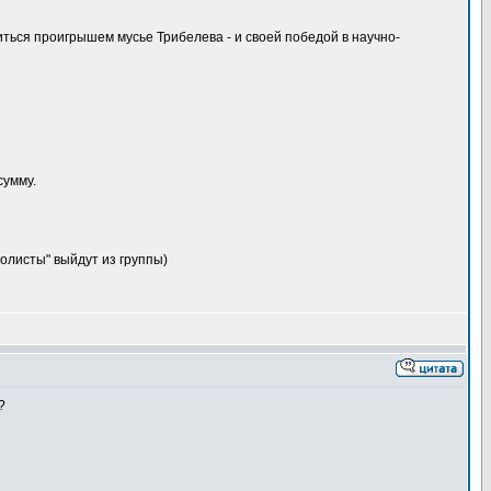
иться проигрышем мусье Трибелева - и своей победой в научно-
сумму.
олисты" выйдут из группы)
?