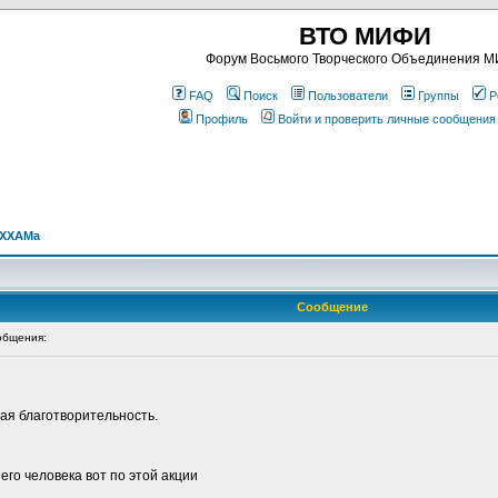
ВТО МИФИ
Форум Восьмого Творческого Объединения 
FAQ
Поиск
Пользователи
Группы
Р
Профиль
Войти и проверить личные сообщения
АХХАМa
Сообщение
общения:
ая благотворительность.
го человека вот по этой акции