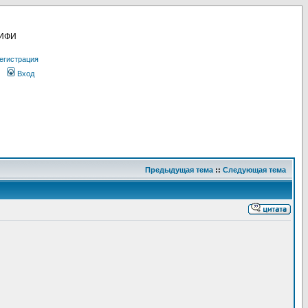
МИФИ
егистрация
Вход
Предыдущая тема
::
Следующая тема