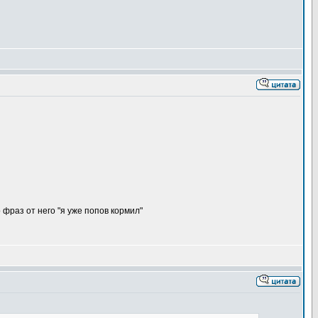
фраз от него "я уже попов кормил"