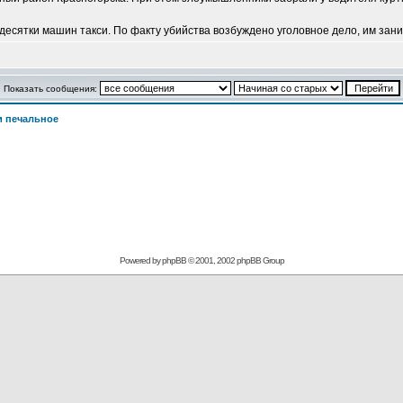
 десятки машин такси. По факту убийства возбуждено уголовное дело, им за
Показать сообщения:
и печальное
Powered by
phpBB
© 2001, 2002 phpBB Group