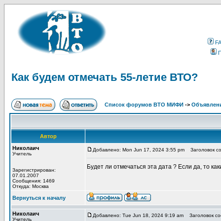
F
Как будем отмечать 55-летие ВТО?
Список форумов ВТО МИФИ
->
Объявлен
Автор
Николаич
Добавлено: Mon Jun 17, 2024 3:55 pm
Заголовок со
Учитель
Будет ли отмечаться эта дата ? Если да, то ка
Зарегистрирован:
07.01.2007
Сообщения: 1469
Откуда: Москва
Вернуться к началу
Николаич
Добавлено: Tue Jun 18, 2024 9:19 am
Заголовок со
Учитель