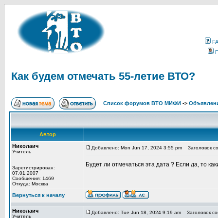
F
Как будем отмечать 55-летие ВТО?
Список форумов ВТО МИФИ
->
Объявлен
Автор
Николаич
Добавлено: Mon Jun 17, 2024 3:55 pm
Заголовок со
Учитель
Будет ли отмечаться эта дата ? Если да, то ка
Зарегистрирован:
07.01.2007
Сообщения: 1469
Откуда: Москва
Вернуться к началу
Николаич
Добавлено: Tue Jun 18, 2024 9:19 am
Заголовок со
Учитель