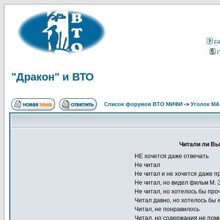
F
"Дракон" и ВТО
Список форумов ВТО МИФИ
->
Уголок М
Читали ли Вы
НЕ хочется даже отвечать
Не читал
Не читал и не хочется даже п
Не читал, но видел фильм М. 
Не читал, но хотелось бы про
Читал давно, но хотелось бы 
Читал, не понравилось
Читал, но содержания не пом