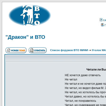
F
"Дракон" и ВТО
Список форумов ВТО МИФИ
->
Уголок М
Читали ли Вы
НЕ хочется даже отвечать
Не читал
Не читал и не хочется даже п
Не читал, но видел фильм М. 
Не читал, но хотелось бы про
Читал давно, но хотелось бы 
Читал, не понравилось
Читал, но содержания не пом