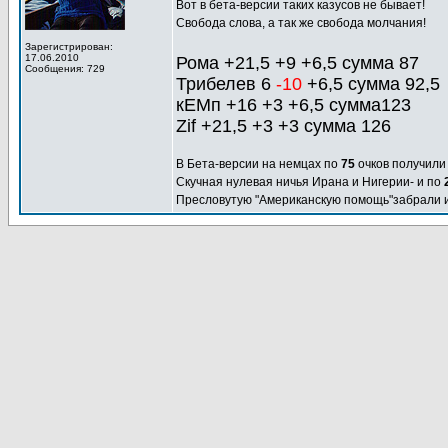
Вот в бета-версии таких казусов не бывает!
Свобода слова, а так же свобода молчания!
Зарегистрирован:
17.06.2010
Рома +21,5 +9 +6,5 сумма 87
Сообщения: 729
Трибелев 6
-10
+6,5 сумма 92,5
кЕМп +16 +3 +6,5 сумма123
Zif +21,5 +3 +3 сумма 126
В Бета-версии на немцах по
75
очков получил
Скучная нулевая ничья Ирана и Нигерии- и по
Пресловутую "Американскую помощь"забрали и