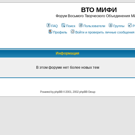
ВТО МИФИ
Форум Восьмого Творческого Объединения 
FAQ
Поиск
Пользователи
Группы
Р
Профиль
Войти и проверить личные сообщения
Информация
В этом форуме нет более новых тем
Powered by
phpBB
© 2001, 2002 phpBB Group