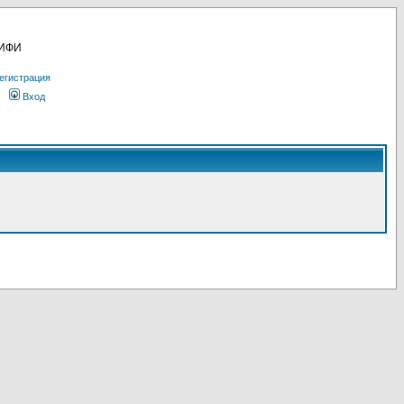
МИФИ
егистрация
Вход