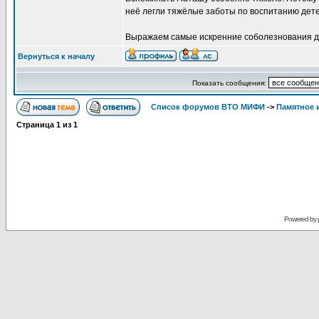
неё легли тяжёлые заботы по воспитанию детей
Выражаем самые искренние соболезнования де
Вернуться к началу
Показать сообщения:
Список форумов ВТО МИФИ
->
Памятное 
Страница
1
из
1
Powered by