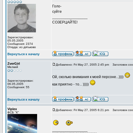
Голо-
суйте
_________________
СОЗЕРЦАЙТЕ!
Зарегистрирован:
05.05.2005
Сообщения: 2374
Откуда: из дятьково
Вернуться к началу
ZverGirl
Добавлено: Fri May 27, 2005 2:45 pm
Заголовок соо
Мелкий
Ой, сколько внимания к моей персоне...))))
Зарегистрирован:
06.05.2005
как приятно - то... )))))
Сообщения: 55
Вернуться к началу
Viplex
Добавлено: Fri May 27, 2005 6:21 pm
Заголовок соо
ФСБ "К"
_________________