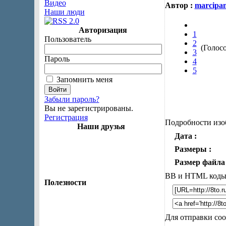
Видео
Автор :
marcipa
Наши люди
Авторизация
1
Пользователь
2
(Голосо
3
Пароль
4
5
Запомнить меня
Забыли пароль?
Вы не зарегистрированы.
Регистрация
Подробности изо
Наши друзья
Дата :
Размеры :
Размер файла 
ВВ и HTML код
Полезности
Для отправки со