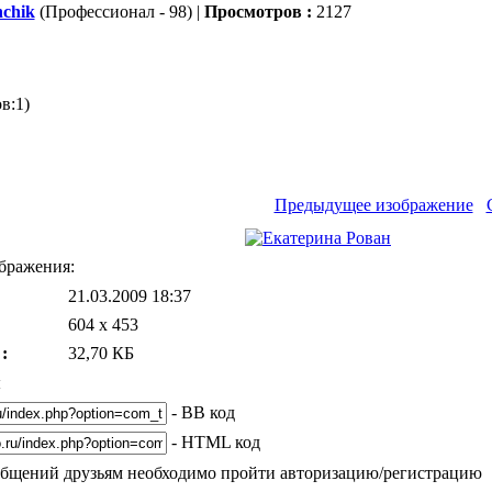
nchik
(Профессионал - 98) |
Просмотров :
2127
в:1)
Предыдущее изображение
бражения:
21.03.2009 18:37
604 x 453
:
32,70 КБ
ы
- ВВ код
- HTML код
общений друзьям необходимо пройти авторизацию/регистрацию