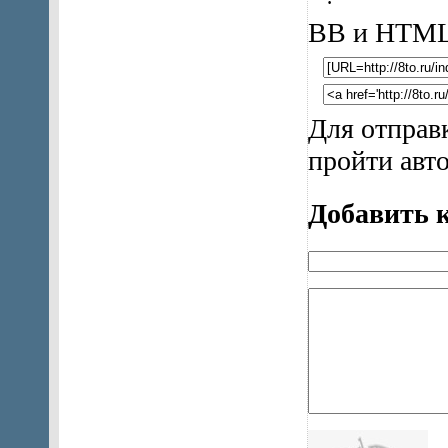
ВВ и HTML
Для отправ
пройти авт
Добавить 