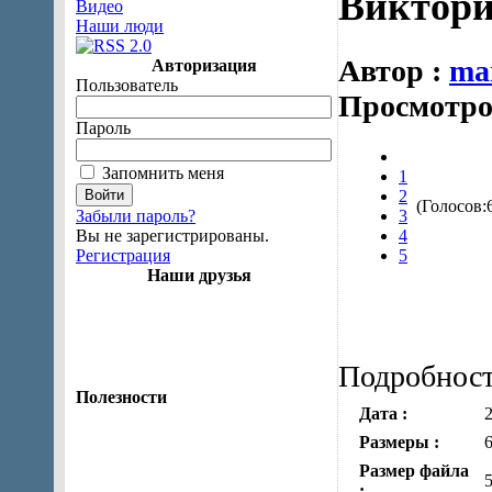
Виктори
Видео
Наши люди
Автор :
ma
Авторизация
Пользователь
Просмотро
Пароль
Запомнить меня
1
2
(Голосов:
3
Забыли пароль?
4
Вы не зарегистрированы.
5
Регистрация
Наши друзья
Подробност
Полезности
Дата :
2
Размеры :
Размер файла
: